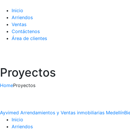
Inicio
Arriendos
Ventas
Contáctenos
Área de clientes
Proyectos
Home
Proyectos
Ayvimed Arrendamientos y Ventas inmobiliarias Medellín
Bi
Inicio
Arriendos