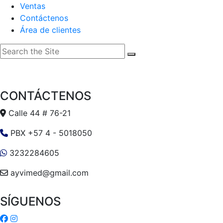
Ventas
Contáctenos
Área de clientes
CONTÁCTENOS
Calle 44 # 76-21
PBX +57 4 - 5018050
3232284605
ayvimed@gmail.com
SÍGUENOS